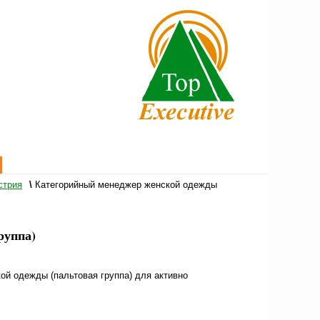
стрия
\
Категорийный менеджер женской одежды
руппа)
кой одежды (пальтовая группа) для активно