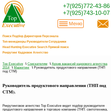
+7(925)772-43-86
+7(925)743-10-07
Меню
Поиск Подбор Директоров Персонала
Топ-менеджеры Руководители Сотрудники
Head Hunting Executive Search Прямой поиск
Рекрутинг Кадровое Агентство
Top Executive
\
Соискателям
\
Архив вакансий кадрового агентства
2014
\
Маркетинг
\
Руководитель продуктового направления (ТНП
под СТМ)
Руководитель продуктового направления (ТНП под
СТМ).
Рекрутинговое агентство Top Executive ведет подбор руководителя
продуктового направления в торговую компанию (ТНП: светотехника,