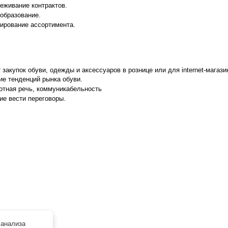
еживание контрактов.
образование.
ирование ассортимента.
 закупок обуви, одежды и аксессуаров в рознице или для internet-магазин
ие тенденций рынка обуви.
отная речь, коммуникабельность
ие вести переговоры.
анализа 