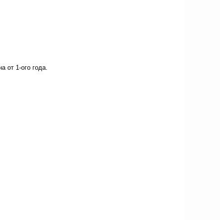
а от 1-ого года.