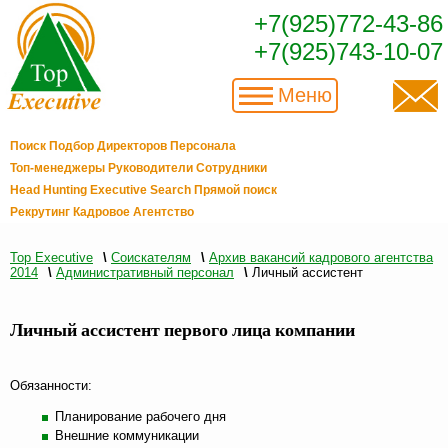
+7(925)772-43-86
+7(925)743-10-07
Меню
Поиск Подбор Директоров Персонала
Топ-менеджеры Руководители Сотрудники
Head Hunting Executive Search Прямой поиск
Рекрутинг Кадровое Агентство
Top Executive
\
Соискателям
\
Архив вакансий кадрового агентства
2014
\
Административный персонал
\
Личный ассистент
Личный ассистент первого лица компании
Обязанности:
Планирование рабочего дня
Внешние коммуникации