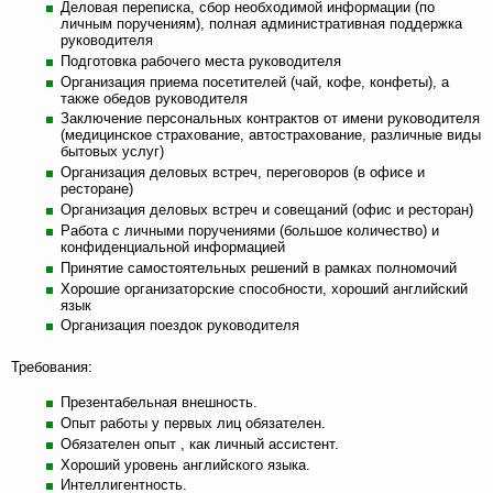
Деловая переписка, сбор необходимой информации (по
личным поручениям), полная административная поддержка
руководителя
Подготовка рабочего места руководителя
Организация приема посетителей (чай, кофе, конфеты), а
также обедов руководителя
Заключение персональных контрактов от имени руководителя
(медицинское страхование, автострахование, различные виды
бытовых услуг)
Организация деловых встреч, переговоров (в офисе и
ресторане)
Организация деловых встреч и совещаний (офис и ресторан)
Работа с личными поручениями (большое количество) и
конфиденциальной информацией
Принятие самостоятельных решений в рамках полномочий
Хорошие организаторские способности, хороший английский
язык
Организация поездок руководителя
Требования:
Презентабельная внешность.
Опыт работы у первых лиц обязателен.
Обязателен опыт , как личный ассистент.
Хороший уровень английского языка.
Интеллигентность.