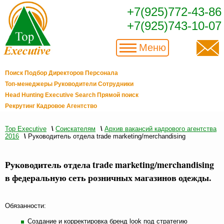
+7(925)772-43-86
+7(925)743-10-07
Меню
Поиск Подбор Директоров Персонала
Топ-менеджеры Руководители Сотрудники
Head Hunting Executive Search Прямой поиск
Рекрутинг Кадровое Агентство
Top Executive
\
Соискателям
\
Архив вакансий кадрового агентства
2016
\
Руководитель отдела trade marketing/merchandising
Руководитель отдела trade marketing/merchandising
в федеральную сеть розничных магазинов одежды.
Обязанности:
Создание и корректировка бренд look под стратегию