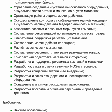
позиционирования бренда;
Управление созданием и установкой основного оборудования,
визуальной части витрин и манекенов внутри магазина;
Организация работы отдела мерчендайзинга;
Осуществление контроля за соблюдением единой концепции
визуального мерчендайзинга Федеральной сети магазинов;
разработка базовых и сезонных мерч-буков компании;
Составление рекомендаций по выкладке и развеске товара;
Оперативная поддержка работающих магазинов;
Составление мерчендайзинг календаря;
Расчёт вместимости магазинов;
Составление сезонных планограмм размещения товара;
Комплексная подготовка магазинов к открытию;
Разработка и поддержка рекламных кампаний в магазинах;
Разработка, заказ и смена сезонных POS-материалов;
Разработка концепции витрин и её внедрение;
Разработка и заказ стандартного и нестандартного
оборудования;
Оснащение магазинов расходными материалами;
Разработка программы обучения персонала и проведение
тренингов.
Требования:
Высшее образование;